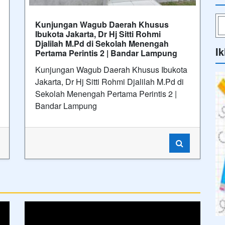
Tags
Ik