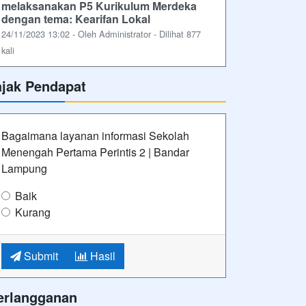
Lampung
Baik
Kurang
Submit
Hasil
erlangganan
lan