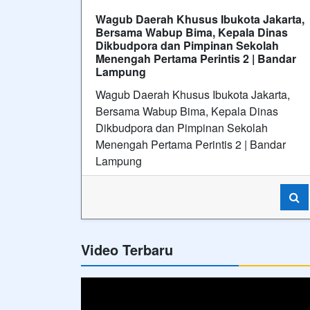
Video Terbaru
Hubungi Kami