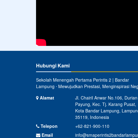
Sekolah Menengah Pertama Perintis 2 | Bandar
Lampung ⋅ Mewujudkan Prestasi, Menginspirasi Neg
Alamat
Jl. Chairil Anwar No.106, Durian
Payung, Kec. Tj. Karang Pusat,
Kota Bandar Lampung, Lampun
35119, Indonesia
Telepon
+62-821-900-110
Email
info@smaperintis2bandarlampun
Copyright © 2020 - 2024
Sekolah Menengah Pertama
All rights reserved.