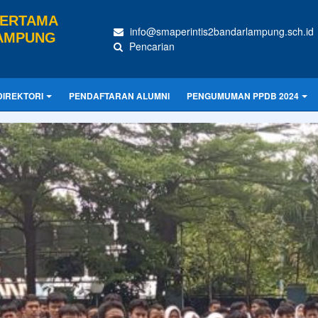
PERTAMA
info@smaperintis2bandarlampung.sch.id
LAMPUNG
Pencarian
DIREKTORI
PENDAFTARAN ALUMNI
PENGUMUMAN PPDB 2024