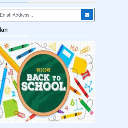
uti Kami